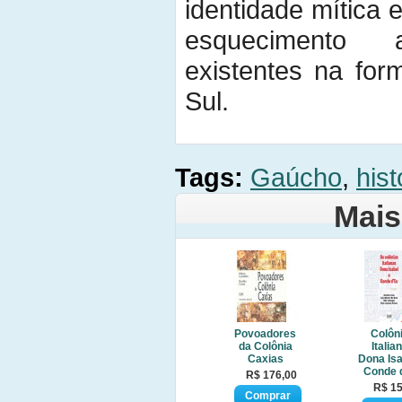
identidade mítica
esquecimento 
existentes na fo
Sul.
Tags:
Gaúcho
,
hist
Mais
Povoadores
Colôn
da Colônia
Italia
Caxias
Dona Isa
Conde 
R$ 176,00
R$ 15