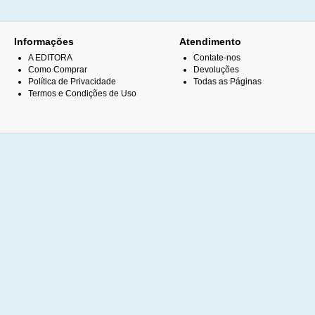
Informações
Atendimento
A EDITORA
Contate-nos
Como Comprar
Devoluções
Política de Privacidade
Todas as Páginas
Termos e Condições de Uso