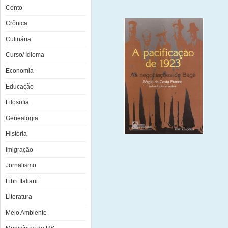
Conto
Crônica
Culinária
Curso/ Idioma
Economia
Educação
Filosofia
Genealogia
História
Imigração
Jornalismo
Libri Italiani
Literatura
Meio Ambiente