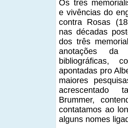
Os três memoriali
e vivências do e
contra Rosas (18
nas décadas post
dos três memorial
anotações da t
bibliográficas, 
apontadas pro Albe
maiores pesquisa
acrescentado 
Brummer, conte
contatamos ao lon
alguns nomes liga