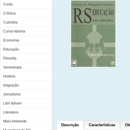
Conto
Crônica
Culinária
Curso/ Idioma
Economia
Educação
Filosofia
Genealogia
História
Imigração
Jornalismo
Libri Italiani
Literatura
Meio Ambiente
Descrição
Características
Ob