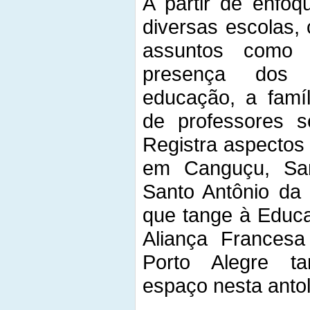
A partir de enfoqu
diversas escolas,
assuntos como 
presença dos 
educação, a famíl
de professores s
Registra aspectos
em Canguçu, San
Santo Antônio da
que tange à Educa
Aliança Francesa
Porto Alegre 
espaço nesta antol