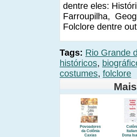
dentre eles: Históri
Farroupilha, Geog
Folclore dentre out
Tags:
Rio Grande d
históricos
,
biográfi
costumes
,
folclore
Mais
Povoadores
Colôn
da Colônia
Italia
Caxias
Dona Isa