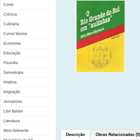
Conto
Crônica
Culinária
Curso/ Idioma
Economia
Educação
Filosofia
Genealogia
História
Imigração
Jornalismo
Libri Italiani
Literatura
Meio Ambiente
Descrição
Obras Relacionadas (5