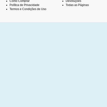
Como Comprar
Devoluções
Política de Privacidade
Todas as Páginas
Termos e Condições de Uso